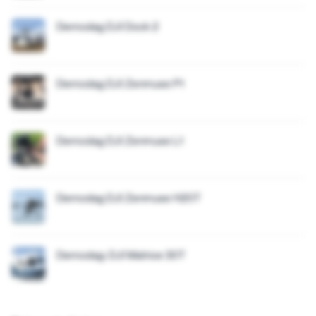
Demodag DJI Dock 2
Demodag DJI Zenmuse P1
Demodag DJI Zenmuse L1
Demodag DJI Zenmuse H20T
Demodag: DJI Matrice 30T