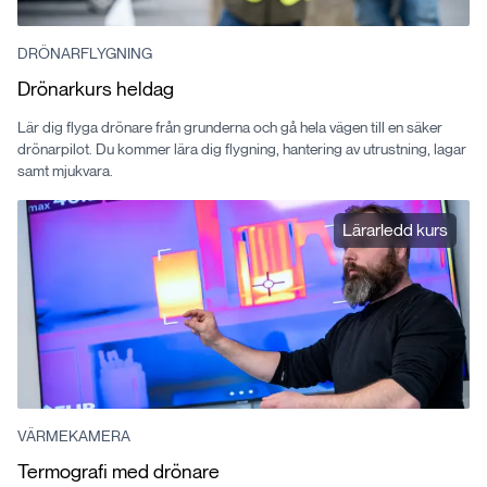
DRÖNARFLYGNING
Drönarkurs heldag
Lär dig flyga drönare från grunderna och gå hela vägen till en säker
drönarpilot. Du kommer lära dig flygning, hantering av utrustning, lagar
samt mjukvara.
Lärarledd kurs
VÄRMEKAMERA
Termografi med drönare