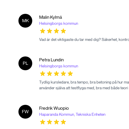
Malin
Kylmä
MK
Helsingborgs kommun
Vad är det viktigaste du tar med dig? Säkerhet, kontr
Petra
Lundin
PL
Helsingborgs kommun
Tydlig kursledare, bra tempo, bra betoning på hur man
använder själva att testflyga med, bra med både teor
Fredrik
Wuopio
FW
Haparanda Kommun, Tekniska Enheten