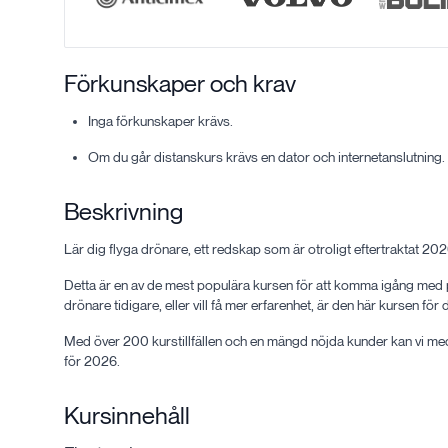
Förkunskaper och krav
Inga förkunskaper krävs.
Om du går distanskurs krävs en dator och internetanslutning.
Beskrivning
Lär dig flyga drönare, ett redskap som är otroligt eftertraktat 202
Detta är en av de mest populära kursen för att komma igång med pr
drönare tidigare, eller vill få mer erfarenhet, är den här kursen för d
Med över 200 kurstillfällen och en mängd nöjda kunder kan vi me
för 2026.
Kursinnehåll