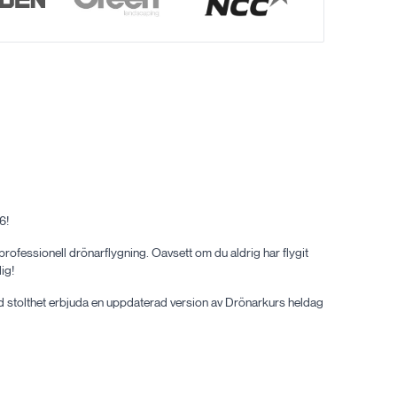
6!
ofessionell drönarflygning. Oavsett om du aldrig har flygit
ig!
d stolthet erbjuda en uppdaterad version av Drönarkurs heldag