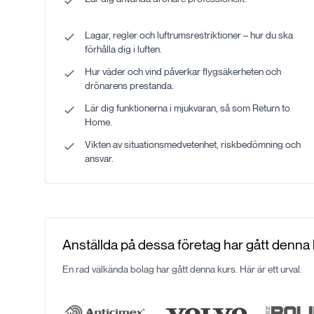
Lagar, regler och luftrumsrestriktioner – hur du ska
förhålla dig i luften.
Hur väder och vind påverkar flygsäkerheten och
drönarens prestanda.
Lär dig funktionerna i mjukvaran, så som Return to
Home.
Vikten av situationsmedvetenhet, riskbedömning och
ansvar.
Anställda på dessa företag har gått denna
En rad välkända bolag har gått denna kurs. Här är ett urval.