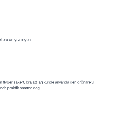
ollera omgivningen.
 flyger säkert, bra att jag kunde använda den drönare vi
i och praktik samma dag.