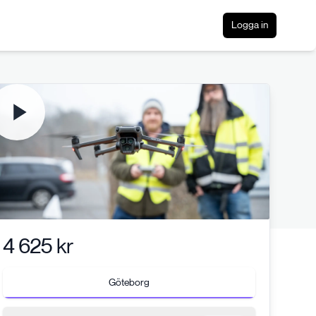
Logga in
4 625 kr
Göteborg