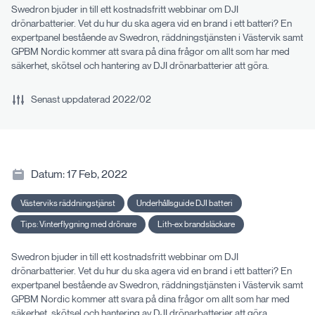
Swedron bjuder in till ett kostnadsfritt webbinar om DJI
drönarbatterier. Vet du hur du ska agera vid en brand i ett batteri? En
expertpanel bestående av Swedron, räddningstjänsten i Västervik samt
GPBM Nordic kommer att svara på dina frågor om allt som har med
säkerhet, skötsel och hantering av DJI drönarbatterier att göra.
Senast uppdaterad
2022/02
Datum:
17 Feb, 2022
Västerviks räddningstjänst
Underhållsguide DJI batteri
Tips: Vinterflygning med drönare
Lith-ex brandsläckare
Swedron bjuder in till ett kostnadsfritt webbinar om DJI
drönarbatterier. Vet du hur du ska agera vid en brand i ett batteri? En
expertpanel bestående av Swedron, räddningstjänsten i Västervik samt
GPBM Nordic kommer att svara på dina frågor om allt som har med
säkerhet, skötsel och hantering av DJI drönarbatterier att göra.