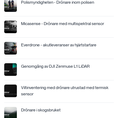
Polismyndigheten - Drönare inom polisen
Micasense - Drönare med multispektral sensor
Everdrone - akutleveranser av hjärtstartare
Genomgång av DJI Zenmuse L1 LiDAR
Viltinventering med drönare utrustad med termisk
sensor
Drönare i skogsbruket