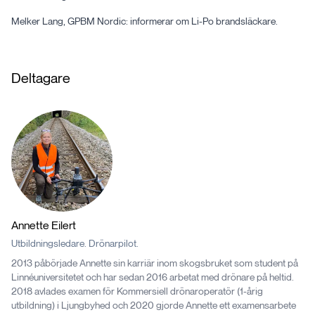
Melker Lang, GPBM Nordic: informerar om Li-Po brandsläckare.
Deltagare
Annette
Eilert
Utbildningsledare. Drönarpilot.
2013 påbörjade Annette sin karriär inom skogsbruket som student på
Linnéuniversitetet och har sedan 2016 arbetat med drönare på heltid.
2018 avlades examen för Kommersiell drönaroperatör (1-årig
utbildning) i Ljungbyhed och 2020 gjorde Annette ett examensarbete