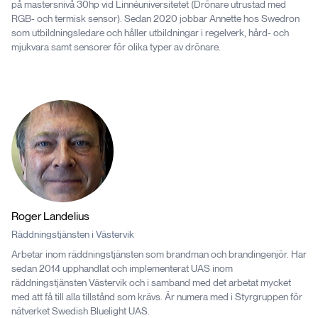
på mastersnivå 30hp vid Linnéuniversitetet (Drönare utrustad med
RGB- och termisk sensor). Sedan 2020 jobbar Annette hos Swedron
som utbildningsledare och håller utbildningar i regelverk, hård- och
mjukvara samt sensorer för olika typer av drönare.
Roger
Landelius
Räddningstjänsten i Västervik
Arbetar inom räddningstjänsten som brandman och brandingenjör. Har
sedan 2014 upphandlat och implementerat UAS inom
räddningstjänsten Västervik och i samband med det arbetat mycket
med att få till alla tillstånd som krävs. Är numera med i Styrgruppen för
nätverket Swedish Bluelight UAS.