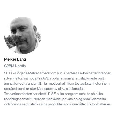
Melker
Lang
GPBM Nordic
2016 – Började Melker arbetet om hur vi hantera Li-Jon batteribränder
i Sverige tog samtidigt in AVD i bolaget som är ett släckmedel just
ämnat för detta ändamål. Har medverkat i flera testverksamheter inom
området och har stor kännedom av olika släckmedel.
Testverksamheten har skett i RISE olika program och ute på olika
räddningstjänster i Norden men även i privata bolag som velat testa
och bränna samt släcka sina produkter som innehåller Li-Jon batterier.